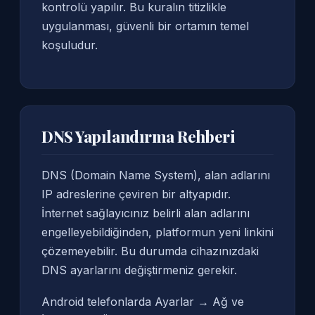
kontrolü yapılır. Bu kuralın titizlikle
uygulanması, güvenli bir ortamın temel
koşuludur.
DNS Yapılandırma Rehberi
DNS (Domain Name System), alan adlarını
IP adreslerine çeviren bir altyapıdır.
İnternet sağlayıcınız belirli alan adlarını
engelleyebildiğinden, platformun yeni linkini
çözemeyebilir. Bu durumda cihazınızdaki
DNS ayarlarını değiştirmeniz gerekir.
Android telefonlarda Ayarlar → Ağ ve