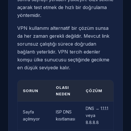
açarak test etmek de hızlı bir doğrulama
yöntemidir.
VPN kullanımı alternatif bir çözüm sunsa
da her zaman gerekli değildir. Mevcut link
sorunsuz çalıştığı sürece doğrudan
bağlantı yeterlidir. VPN tercih edenler
komşu ülke sunucusu seçtiğinde gecikme
en düşük seviyede kalır.
OLASI
SORUN
ÇÖZÜM
NEDEN
DNS → 1.1.1.1
Sayfa
ISP DNS
veya
açılmıyor
kısıtlaması
8.8.8.8