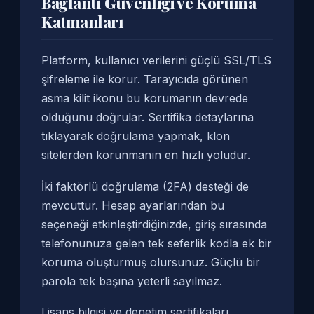
Bağlantı Güvenliği ve Koruma
Katmanları
Platform, kullanıcı verilerini güçlü SSL/TLS
şifreleme ile korur. Tarayıcıda görünen
asma kilit ikonu bu korumanın devrede
olduğunu doğrular. Sertifika detaylarına
tıklayarak doğrulama yapmak, klon
sitelerden korunmanın en hızlı yoludur.
İki faktörlü doğrulama (2FA) desteği de
mevcuttur. Hesap ayarlarından bu
seçeneği etkinleştirdiğinizde, giriş sırasında
telefonunuza gelen tek seferlik kodla ek bir
koruma oluşturmuş olursunuz. Güçlü bir
parola tek başına yeterli sayılmaz.
Lisans bilgisi ve denetim sertifikaları