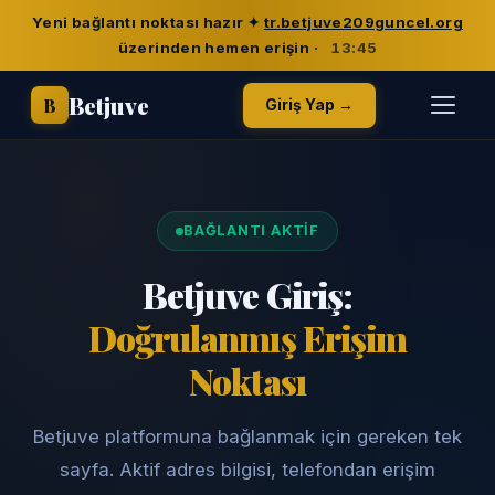
Yeni bağlantı noktası hazır ✦
tr.betjuve209guncel.org
üzerinden hemen erişin
·
13:45
Betjuve
B
Giriş Yap →
BAĞLANTI AKTIF
Betjuve Giriş:
Doğrulanmış Erişim
Noktası
Betjuve platformuna bağlanmak için gereken tek
sayfa. Aktif adres bilgisi, telefondan erişim