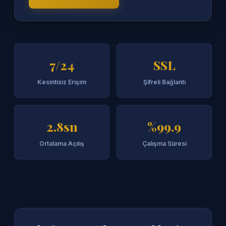
7/24
SSL
Kesintisiz Erişim
Şifreli Bağlantı
2.8sn
%99.9
Ortalama Açılış
Çalışma Süresi