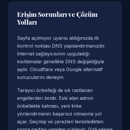
Erişim Sorunları ve Çözüm
Yolları
Sayfa açılmıyor uyarısı aldığınızda ilk
kontrol noktası DNS yapılandırmanızdır.
İnternet sağlayıcısının uyguladığı
kısıtlamalar genellikle DNS değişikliğiyle
aşılır. Cloudflare veya Google alternatif
sunucularını deneyin.
Tarayıcı önbelleği de sık rastlanan
engellerden biridir. Eski alan adının
önbellekte kalması, yeni linke
yönlendirmenin başarısız olmasına yol
açar. Geçmişi ve çerezleri temizledikten
sonra sayfayı yeniden yükleyin. Gizli sekme