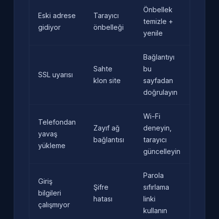
Önbellek
Eski adrese
Tarayıcı
temizle +
gidiyor
önbelleği
yenile
Bağlantıyı
Sahte
bu
SSL uyarısı
klon site
sayfadan
doğrulayın
Wi-Fi
Telefondan
Zayıf ağ
deneyin,
yavaş
bağlantısı
tarayıcı
yükleme
güncelleyin
Parola
Giriş
Şifre
sıfırlama
bilgileri
hatası
linki
çalışmıyor
kullanın