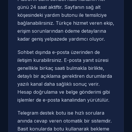
günü 24 saat aktiftir. Sayfanın sağ alt
köşesindeki yardım butonu ile temsilciye
bağlanabilirsiniz. Türkçe hizmet veren ekip,
erişim sorunlarından ödeme detaylarına
kadar geniş yelpazede yardımcı oluyor.
Sohbet dışında e-posta üzerinden de
iletişim kurabilirsiniz. E-posta yanıt süresi
genellikle birkaç saati bulmakla birlikte,
detaylı bir açıklama gerektiren durumlarda
yazılı kanal daha sağlıklı sonuç verir.
Hesap doğrulama ve belge gönderimi gibi
işlemler de e-posta kanalından yürütülür.
Telegram destek botu ise hızlı sorulara
anında cevap veren otomatik bir sistemdir.
Basit konularda botu kullanarak bekleme