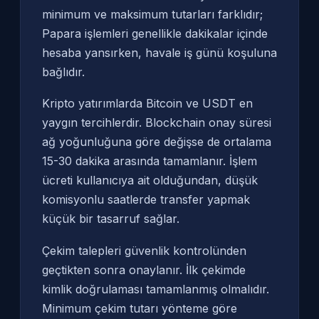
minimum ve maksimum tutarları farklıdır;
Papara işlemleri genellikle dakikalar içinde
hesaba yansırken, havale iş günü koşuluna
bağlıdır.
Kripto yatırımlarda Bitcoin ve USDT en
yaygın tercihlerdir. Blockchain onay süresi
ağ yoğunluğuna göre değişse de ortalama
15-30 dakika arasında tamamlanır. İşlem
ücreti kullanıcıya ait olduğundan, düşük
komisyonlu saatlerde transfer yapmak
küçük bir tasarruf sağlar.
Çekim talepleri güvenlik kontrolünden
geçtikten sonra onaylanır. İlk çekimde
kimlik doğrulaması tamamlanmış olmalıdır.
Minimum çekim tutarı yönteme göre