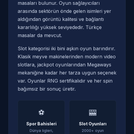
masaları bulunur. Oyun sağlayıcıları
arasında sektörün önde gelen isimleri yer
aldığından görüntü kalitesi ve bağlantı
kararlılığı yüksek seviyededir. Türkçe
masalar da mevcut.
Slot kategorisi iki bini aşkın oyun barındırır.
Klasik meyve makinelerinden modern video
slotlara, jackpot oyunlarından Megaways
mekaniğine kadar her tarza uygun seçenek
var. Oyunlar RNG sertifikalıdır ve her spin
bağımsız bir sonuç üretir.
⚽
🎰
Spor Bahisleri
Slot Oyunları
Dünya ligleri,
2000+ oyun