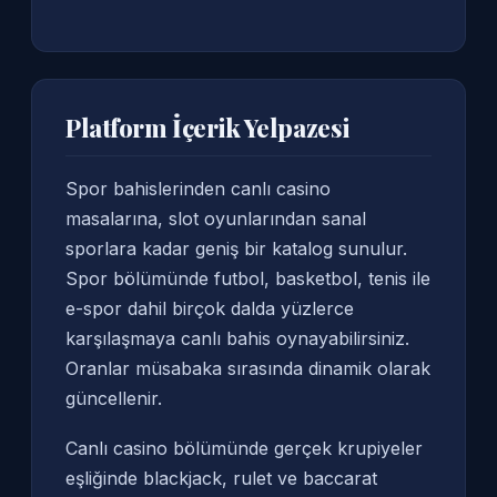
Platform İçerik Yelpazesi
Spor bahislerinden canlı casino
masalarına, slot oyunlarından sanal
sporlara kadar geniş bir katalog sunulur.
Spor bölümünde futbol, basketbol, tenis ile
e-spor dahil birçok dalda yüzlerce
karşılaşmaya canlı bahis oynayabilirsiniz.
Oranlar müsabaka sırasında dinamik olarak
güncellenir.
Canlı casino bölümünde gerçek krupiyeler
eşliğinde blackjack, rulet ve baccarat