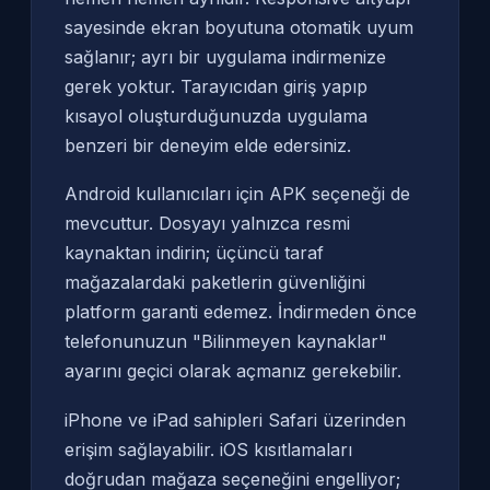
sayesinde ekran boyutuna otomatik uyum
sağlanır; ayrı bir uygulama indirmenize
gerek yoktur. Tarayıcıdan giriş yapıp
kısayol oluşturduğunuzda uygulama
benzeri bir deneyim elde edersiniz.
Android kullanıcıları için APK seçeneği de
mevcuttur. Dosyayı yalnızca resmi
kaynaktan indirin; üçüncü taraf
mağazalardaki paketlerin güvenliğini
platform garanti edemez. İndirmeden önce
telefonunuzun "Bilinmeyen kaynaklar"
ayarını geçici olarak açmanız gerekebilir.
iPhone ve iPad sahipleri Safari üzerinden
erişim sağlayabilir. iOS kısıtlamaları
doğrudan mağaza seçeneğini engelliyor;