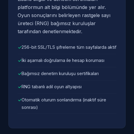
platformun alt bilgi bölümünde yer alır.
Oyun sonuçlarını belirleyen rastgele sayı
üreteci (RNG) bağımsız kuruluşlar
tarafından denetlenmektedir.
256-bit SSL/TLS şifreleme tüm sayfalarda aktif
İki aşamalı doğrulama ile hesap koruması
Bağımsız denetim kuruluşu sertifikaları
RNG tabanlı adil oyun altyapısı
Otomatik oturum sonlandırma (inaktif süre
sonrası)