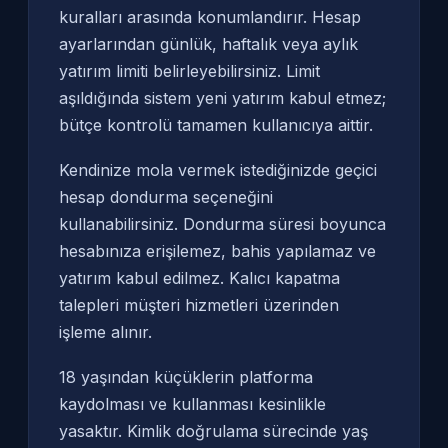
kuralları arasında konumlandırır. Hesap
ayarlarından günlük, haftalık veya aylık
yatırım limiti belirleyebilirsiniz. Limit
aşıldığında sistem yeni yatırım kabul etmez;
bütçe kontrolü tamamen kullanıcıya aittir.
Kendinize mola vermek istediğinizde geçici
hesap dondurma seçeneğini
kullanabilirsiniz. Dondurma süresi boyunca
hesabınıza erişilemez, bahis yapılamaz ve
yatırım kabul edilmez. Kalıcı kapatma
talepleri müşteri hizmetleri üzerinden
işleme alınır.
18 yaşından küçüklerin platforma
kaydolması ve kullanması kesinlikle
yasaktır. Kimlik doğrulama sürecinde yaş