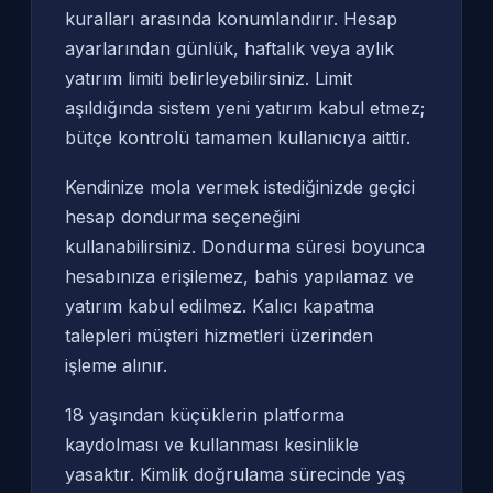
kuralları arasında konumlandırır. Hesap
ayarlarından günlük, haftalık veya aylık
yatırım limiti belirleyebilirsiniz. Limit
aşıldığında sistem yeni yatırım kabul etmez;
bütçe kontrolü tamamen kullanıcıya aittir.
Kendinize mola vermek istediğinizde geçici
hesap dondurma seçeneğini
kullanabilirsiniz. Dondurma süresi boyunca
hesabınıza erişilemez, bahis yapılamaz ve
yatırım kabul edilmez. Kalıcı kapatma
talepleri müşteri hizmetleri üzerinden
işleme alınır.
18 yaşından küçüklerin platforma
kaydolması ve kullanması kesinlikle
yasaktır. Kimlik doğrulama sürecinde yaş