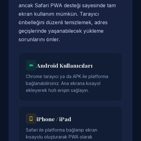
ancak Safari PWA desteği sayesinde tam
ekran kullanım mümkün. Tarayıcı
önbelleğini düzenli temizlemek, adres
geçişlerinde yaşanabilecek yükleme
sorunlarını önler.
Android Kullanıcıları
Chrome tarayıcı ya da APK ile platforma
bağlanabilirsiniz. Ana ekrana kısayol
ekleyerek hızlı erişim sağlayın.
iPhone / iPad
Safari ile platforma bağlanıp ekran
kısayolu oluşturarak PWA olarak