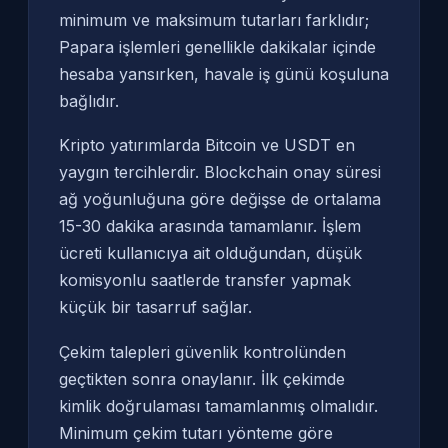
minimum ve maksimum tutarları farklıdır;
Papara işlemleri genellikle dakikalar içinde
hesaba yansırken, havale iş günü koşuluna
bağlıdır.
Kripto yatırımlarda Bitcoin ve USDT en
yaygın tercihlerdir. Blockchain onay süresi
ağ yoğunluğuna göre değişse de ortalama
15-30 dakika arasında tamamlanır. İşlem
ücreti kullanıcıya ait olduğundan, düşük
komisyonlu saatlerde transfer yapmak
küçük bir tasarruf sağlar.
Çekim talepleri güvenlik kontrolünden
geçtikten sonra onaylanır. İlk çekimde
kimlik doğrulaması tamamlanmış olmalıdır.
Minimum çekim tutarı yönteme göre