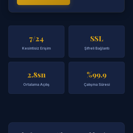
7/24
SSL
Kesintisiz Erişim
Şifreli Bağlantı
2.8sn
%99.9
Ortalama Açılış
Çalışma Süresi