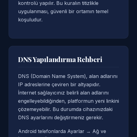
kontrolü yapılır. Bu kuralın titizlikle
uygulanması, güvenli bir ortamın temel
koşuludur.
DNS Yapılandırma Rehberi
DNS (Domain Name System), alan adlarını
IP adreslerine çeviren bir altyapıdır.
İnternet sağlayıcınız belirli alan adlarını
engelleyebildiğinden, platformun yeni linkini
çözemeyebilir. Bu durumda cihazınızdaki
DNS ayarlarını değiştirmeniz gerekir.
Android telefonlarda Ayarlar → Ağ ve