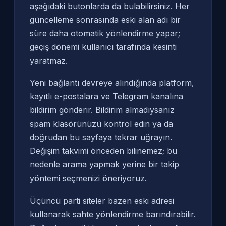
aşağıdaki butonlarda da bulabilirsiniz. Her
güncelleme sonrasında eski alan adı bir
süre daha otomatik yönlendirme yapar;
geçiş dönemi kullanıcı tarafında kesinti
yaratmaz.
Yeni bağlantı devreye alındığında platform,
kayıtlı e-postalara ve Telegram kanalına
bildirim gönderir. Bildirim almadıysanız
spam klasörünüzü kontrol edin ya da
doğrudan bu sayfaya tekrar uğrayın.
Değişim takvimi önceden bilinemez; bu
nedenle arama yapmak yerine bir takip
yöntemi seçmenizi öneriyoruz.
Üçüncü parti siteler bazen eski adresi
kullanarak sahte yönlendirme barındırabilir.