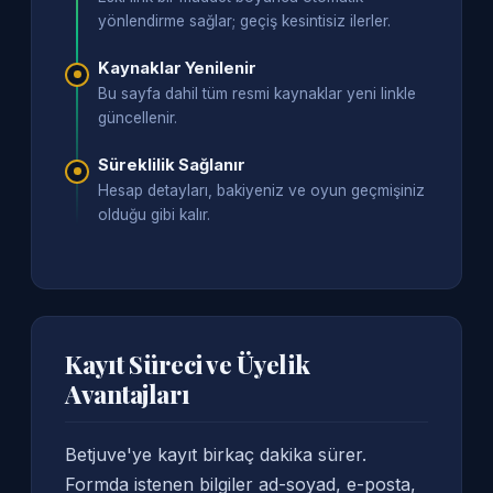
yönlendirme sağlar; geçiş kesintisiz ilerler.
Kaynaklar Yenilenir
Bu sayfa dahil tüm resmi kaynaklar yeni linkle
güncellenir.
Süreklilik Sağlanır
Hesap detayları, bakiyeniz ve oyun geçmişiniz
olduğu gibi kalır.
Kayıt Süreci ve Üyelik
Avantajları
Betjuve'ye kayıt birkaç dakika sürer.
Formda istenen bilgiler ad-soyad, e-posta,