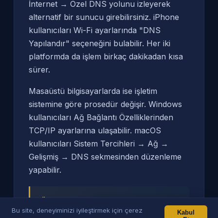
İnternet → Özel DNS yolunu izleyerek
alternatif bir sunucu girebilirsiniz. iPhone
kullanıcıları Wi-Fi ayarlarında "DNS
Yapılandır" seçeneğini bulabilir. Her iki
platformda da işlem birkaç dakikadan kısa
sürer.
Masaüstü bilgisayarlarda ise işletim
sistemine göre prosedür değişir. Windows
kullanıcıları Ağ Bağlantı Özelliklerinden
TCP/IP ayarlarına ulaşabilir. macOS
kullanıcıları Sistem Tercihleri → Ağ →
Gelişmiş → DNS sekmesinden düzenleme
yapabilir.
Öneri:
DNS değişikliğinin etkili olması için
Bu site, deneyiminizi iyileştirmek için çerez
🔗 Bağlantı hazır:
Hemen bağlan
tarayıcınızı tamamen kapatıp yeniden
Kabul