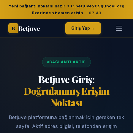
Yeni bağlantı noktası hazır ✦
tr.betjuve209guncel.org
üzerinden hemen erişin
·
07:43
Betjuve
B
Giriş Yap →
BAĞLANTI AKTIF
Betjuve Giriş:
Doğrulanmış Erişim
Noktası
Betjuve platformuna bağlanmak için gereken tek
sayfa. Aktif adres bilgisi, telefondan erişim